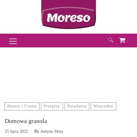
-
Szukaj:
Desery i Ciasta
Przepisy
Śniadania
Wszystkie
Domowa granola
25 lipca 2022
By
Justyna Słota