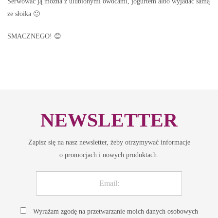
Serwować ją można z ulubionymi owocami, jogurtem albo wyjadać samą
ze słoika 🙂
SMACZNEGO! 😊
NEWSLETTER
Zapisz się na nasz newsletter, żeby otrzymywać informacje
o promocjach i nowych produktach.
Wyrażam zgodę na przetwarzanie moich danych osobowych